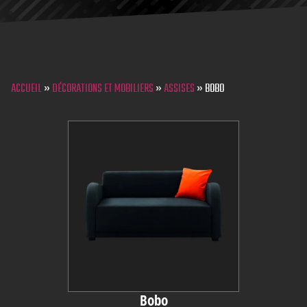
ACCUEIL
»
DÉCORATIONS ET MOBILIERS
»
ASSISES
»
BOBO
Bobo