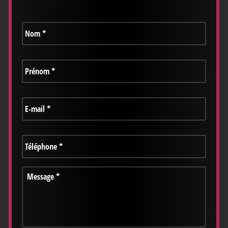
Nom
*
Prénom
*
E-
mail
*
Téléphone
*
Message
*