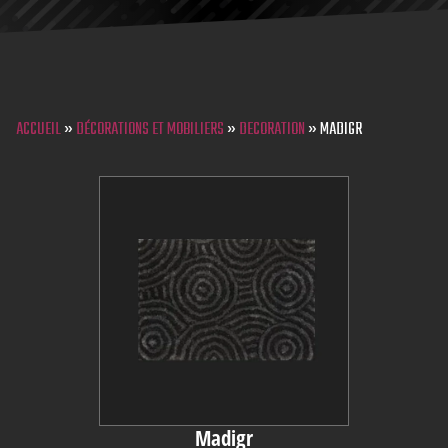
ACCUEIL
»
DÉCORATIONS ET MOBILIERS
»
DECORATION
»
MADIGR
Madigr