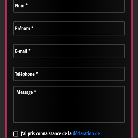
Prénom
*
E-
mail
*
Téléphone
*
Message
*
RGPD
*
J’ai pris connaissance de la
déclaration de