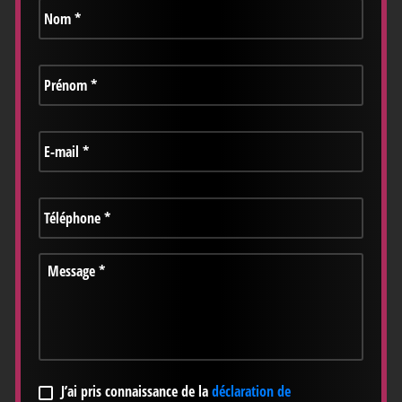
Prénom
*
E-
mail
*
Téléphone
*
Message
*
RGPD
*
J’ai pris connaissance de la
déclaration de