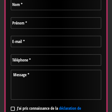
Prénom
*
E-
mail
*
Téléphone
*
Message
*
RGPD
*
J’ai pris connaissance de la
déclaration de