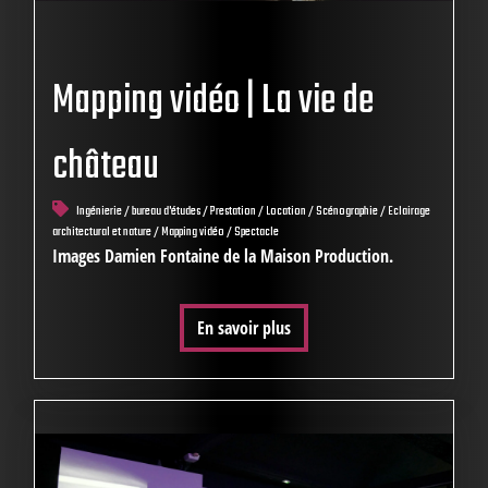
Mapping vidéo | La vie de
château
Ingénierie / bureau d'études / Prestation / Location / Scénographie / Eclairage
architectural et nature / Mapping vidéo / Spectacle
Images Damien Fontaine de la Maison Production.
En savoir plus