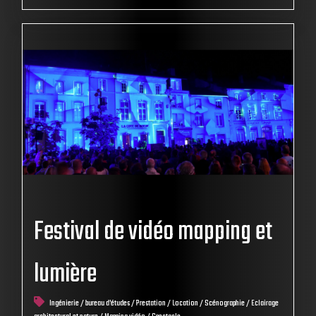
Festival de vidéo mapping et
lumière
Ingénierie / bureau d'études / Prestation / Location / Scénographie / Eclairage