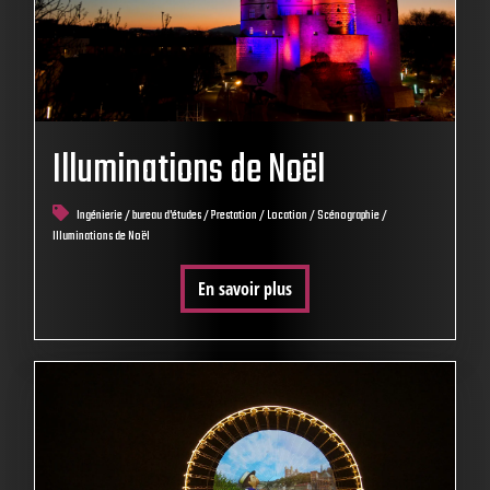
Illuminations de Noël
Ingénierie / bureau d'études / Prestation / Location / Scénographie /
Illuminations de Noël
En savoir plus