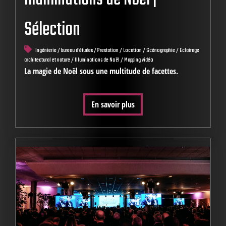
Sélection
Ingénierie / bureau d'études / Prestation / Location / Scénographie / Eclairage
architectural et nature / Illuminations de Noël / Mapping vidéo
La magie de Noël sous une multitude de facettes.
En savoir plus