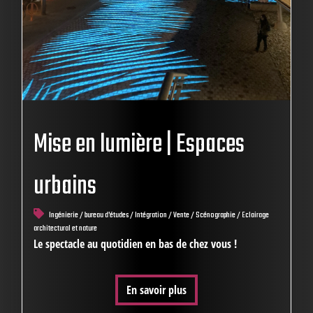
Mise en lumière | Espaces
urbains
Ingénierie / bureau d'études / Intégration / Vente / Scénographie / Eclairage
architectural et nature
Le spectacle au quotidien en bas de chez vous !
En savoir plus