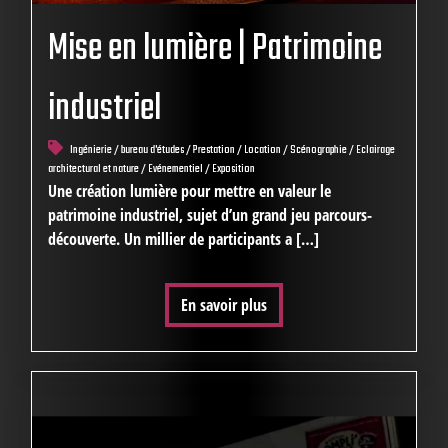
Mise en lumière | Patrimoine
industriel
Ingénierie / bureau d'études / Prestation / Location / Scénographie / Eclairage
architectural et nature / Evénementiel / Exposition
Une création lumière pour mettre en valeur le
patrimoine industriel, sujet d’un grand jeu parcours-
découverte. Un millier de participants a […]
En savoir plus