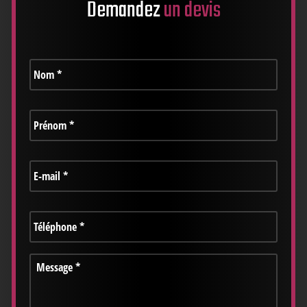
Demandez
un devis
Nom
*
Prénom
*
E-
mail
*
Téléphone
*
Message
*