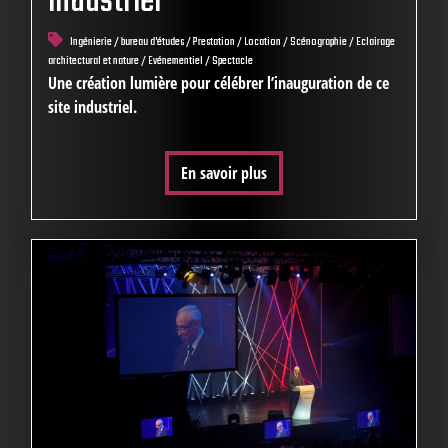
industriel
Ingénierie / bureau d'études / Prestation / Location / Scénographie / Eclairage
architectural et nature / Evénementiel / Spectacle
Une création lumière pour célébrer l’inauguration de ce
site industriel.
En savoir plus