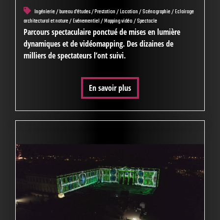
Ingénierie / bureau d'études / Prestation / Location / Scénographie / Eclairage
architectural et nature / Evénementiel / Mapping vidéo / Spectacle
Parcours spectaculaire ponctué de mises en lumière
dynamiques et de vidéomapping. Des dizaines de
milliers de spectateurs l’ont suivi.
En savoir plus