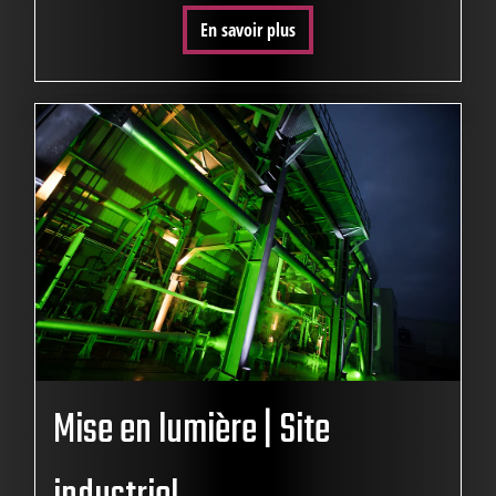
En savoir plus
Mise en lumière | Site