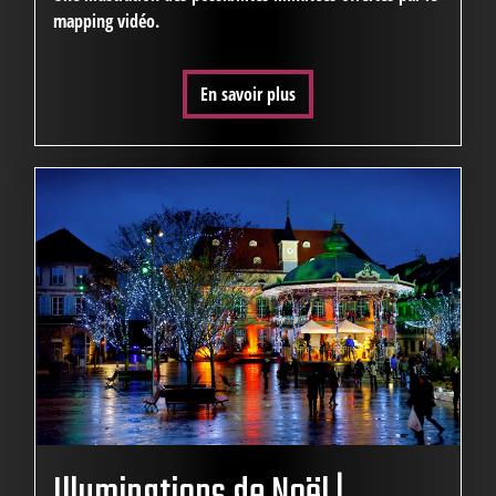
mapping vidéo.
En savoir plus
Illuminations de Noël |