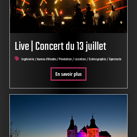
Live | Concert du 13 juillet
Ingénierie / bureau d'études / Prestation / Location / Scénographie / Spectacle
En savoir plus