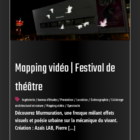
Mapping vidéo | Festival de
théâtre
Ingénierie / bureau d'études / Prestation / Location / Scénographie / Eclairage
architectural et nature / Mapping vidéo / Spectacle
Découvrez Murmuration, une fresque mêlant effets
visuels et poésie urbaine sur la mécanique du vivant.
Création : Azaïs LAB, Pierre […]