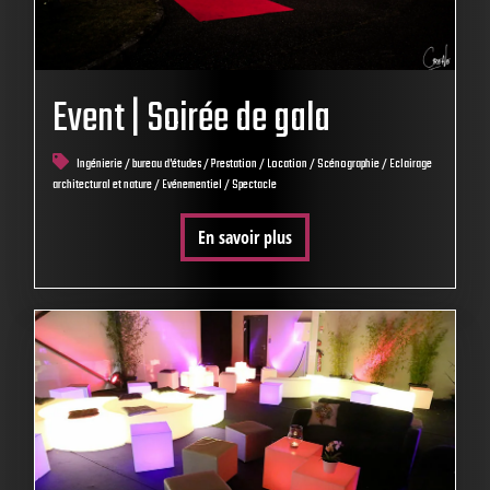
Event | Soirée de gala
Ingénierie / bureau d'études / Prestation / Location / Scénographie / Eclairage
architectural et nature / Evénementiel / Spectacle
En savoir plus