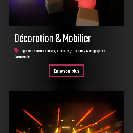
Décoration & Mobilier
Ingénierie / bureau d'études / Prestation / Location / Scénographie /
Evénementiel
En savoir plus