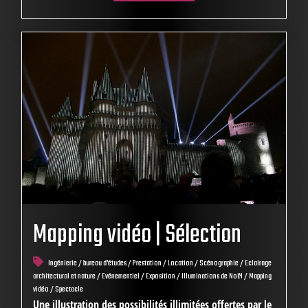
Mapping vidéo | Sélection
Ingénierie / bureau d'études / Prestation / Location / Scénographie / Eclairage
architectural et nature / Evénementiel / Exposition / Illuminations de Noël / Mapping
vidéo / Spectacle
Une illustration des possibilités illimitées offertes par le