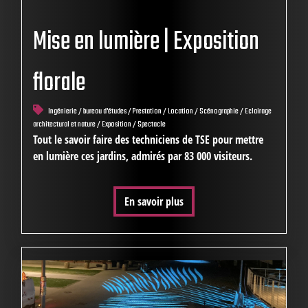
Mise en lumière | Exposition
florale
Ingénierie / bureau d'études / Prestation / Location / Scénographie / Eclairage
architectural et nature / Exposition / Spectacle
Tout le savoir faire des techniciens de TSE pour mettre
en lumière ces jardins, admirés par 83 000 visiteurs.
En savoir plus