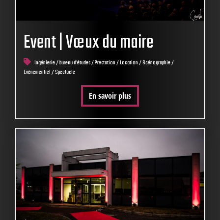
Event | Vœux du maire
Ingénierie / bureau d'études / Prestation / Location / Scénographie /
Evénementiel / Spectacle
En savoir plus