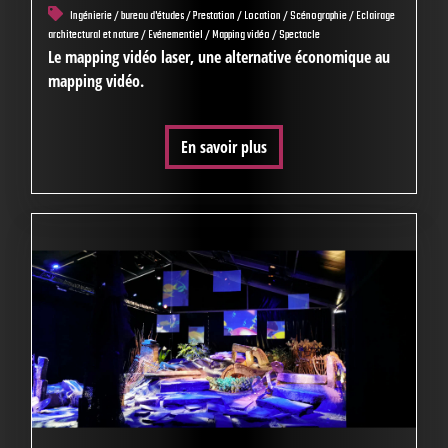
Ingénierie / bureau d'études / Prestation / Location / Scénographie / Eclairage
architectural et nature / Evénementiel / Mapping vidéo / Spectacle
Le mapping vidéo laser, une alternative économique au
mapping vidéo.
En savoir plus