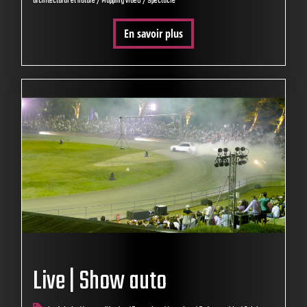
architectural et nature / Mapping vidéo / Spectacle
En savoir plus
Live | Show auto